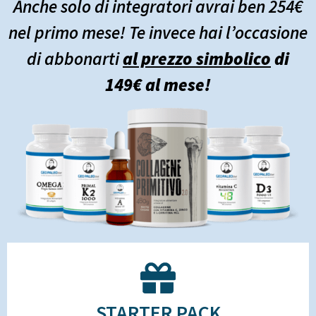
Anche solo di integratori avrai ben 254€
nel primo mese! Te invece hai l’occasione
di abbonarti
al prezzo simbolico
di
149€ al mese!
STARTER PACK