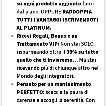
su ogni prodotto aggiunto
fuori
dal piano. OPPURE
RADDOPPIA
TUTTI I VANTAGGI ISCRIVENDOTI
AL PLATINUM.
Ricevi Regali, Bonus e un
Trattamento VIP:
Non stai SOLO
risparmiando oltre il
38% su tutto
quello che ti invieremo…
Ma stai
ricevendo più di chiunque altro nel
Mondo degli Integratori.
Pensato per un mantenimento
PERFETTO:
scaccia la paura di
carenze e accogli la serenità. Con