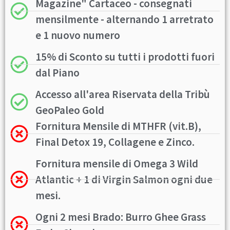
Magazine" Cartaceo - consegnati
mensilmente - alternando 1 arretrato
e 1 nuovo numero
15% di Sconto su tutti i prodotti fuori
dal Piano
Accesso all'area Riservata della Tribù
GeoPaleo Gold
Fornitura Mensile di MTHFR (vit.B),
Final Detox 19, Collagene e Zinco.
Fornitura mensile di Omega 3 Wild
Atlantic + 1 di Virgin Salmon ogni due
mesi.
Ogni 2 mesi Brado: Burro Ghee Grass