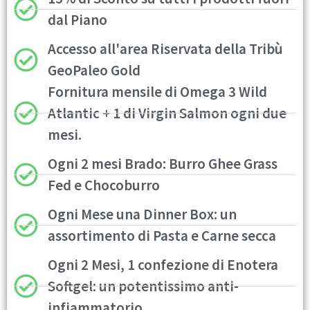
dal Piano
Accesso all'area Riservata della Tribù
GeoPaleo Gold
Fornitura mensile di Omega 3 Wild
Atlantic + 1 di Virgin Salmon ogni due
mesi.
Ogni 2 mesi Brado: Burro Ghee Grass
Fed e Chocoburro
Ogni Mese una Dinner Box: un
assortimento di Pasta e Carne secca
Ogni 2 Mesi, 1 confezione di Enotera
Softgel: un potentissimo anti-
infiammatorio