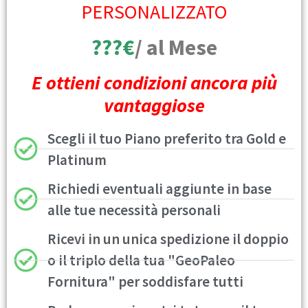
PERSONALIZZATO
???€
/ al Mese
E ottieni condizioni ancora più
vantaggiose
Scegli il tuo Piano preferito tra Gold e
Platinum
Richiedi eventuali aggiunte in base
alle tue necessità personali
Ricevi in un unica spedizione il doppio
o il triplo della tua "GeoPaleo
Fornitura" per soddisfare tutti