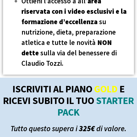
Ottieni l’accesso a all’
area
riservata
con i video esclusivi e la
formazione d’eccellenza
su
nutrizione, dieta, preparazione
atletica e tutte le novità
NON
dette
sulla via del benessere di
Claudio Tozzi.
ISCRIVITI AL PIANO
GOLD
E
RICEVI SUBITO IL TUO
STARTER
PACK
Tutto questo supera i
325€
di valore.