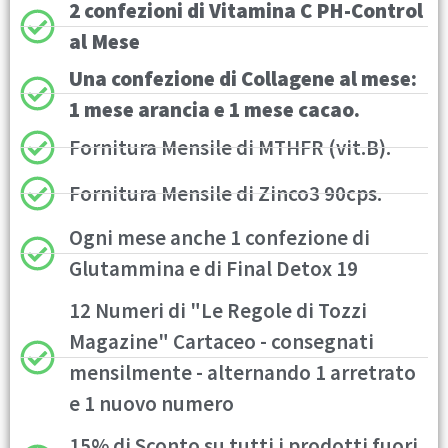
2 confezioni di Vitamina C PH-Control
al Mese
Una confezione di Collagene al mese:
1 mese arancia e 1 mese cacao.
Fornitura Mensile di MTHFR (vit.B).
Fornitura Mensile di Zinco3 90cps.
Ogni mese anche 1 confezione di
Glutammina e di Final Detox 19
12 Numeri di "Le Regole di Tozzi
Magazine" Cartaceo - consegnati
mensilmente - alternando 1 arretrato
e 1 nuovo numero
15% di Sconto su tutti i prodotti fuori